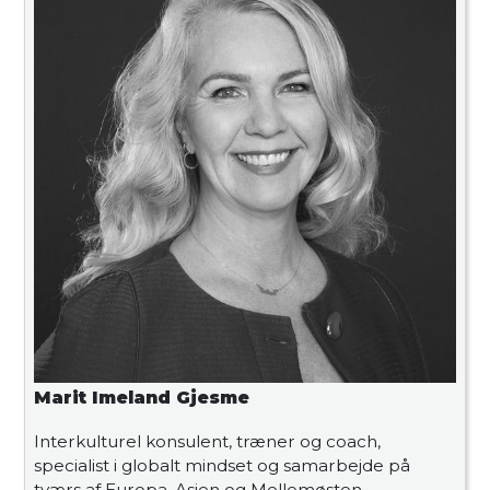
Marit Imeland Gjesme
Interkulturel konsulent, træner og coach,
specialist i globalt mindset og samarbejde på
tværs af Europa, Asien og Mellemøsten