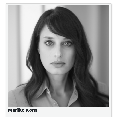
Marike Korn