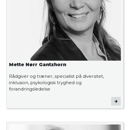
Mette Nørr Gantzhorn
Rådgiver og træner, specialist på diversitet,
inklusion, psykologisk tryghed og
forandringsledelse