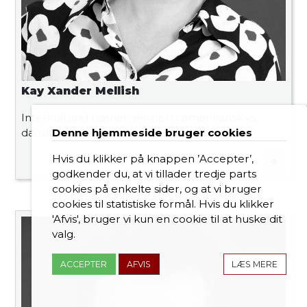
Kay Xander Mellish
Interkulturel træner, ekspert i amerikansk vs.
dansk forretningskultur
Denne hjemmeside bruger cookies
Hvis du klikker på knappen ’Accepter’,
godkender du, at vi tillader tredje parts
cookies på enkelte sider, og at vi bruger
cookies til statistiske formål. Hvis du klikker
'Afvis', bruger vi kun en cookie til at huske dit
valg.
ACCEPTER
AFVIS
LÆS MERE