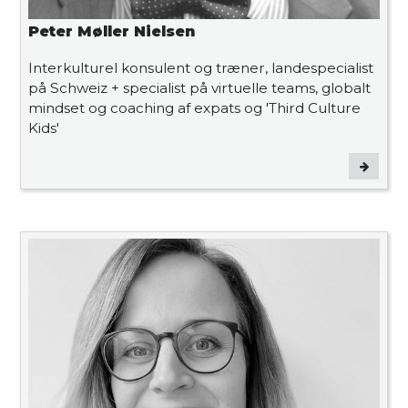
Peter Møller Nielsen
Interkulturel konsulent og træner, landespecialist
på Schweiz + specialist på virtuelle teams, globalt
mindset og coaching af expats og 'Third Culture
Kids'