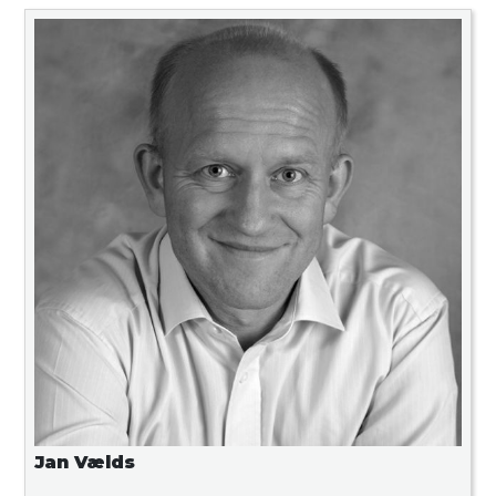
Jan Vælds