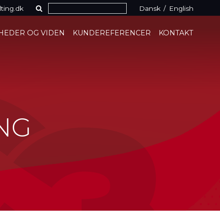
ting.dk
Dansk
/
English
HEDER OG VIDEN
KUNDEREFERENCER
KONTAKT
NG