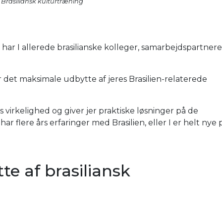
 Brasiliansk kulturtræning
ller har I allerede brasilianske kolleger, samarbejdspartnere
får det maksimale udbytte af jeres Brasilien-relaterede
virkelighed og giver jer praktiske løsninger på de
ar flere års erfaringer med Brasilien, eller I er helt nye 
te af brasiliansk