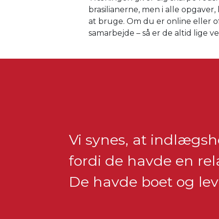
brasilianerne, men i alle opgave
at bruge. Om du er online eller o
samarbejde – så er de altid lige 
Vi synes, at indlægs
fordi de havde en rel
De havde boet og lev