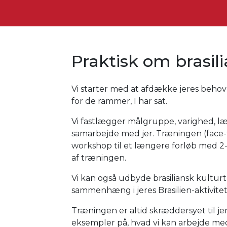
Praktisk om brasil
Vi starter med at afdække jeres behov 
for de rammer, I har sat.
Vi fastlægger målgruppe, varighed, lær
samarbejde med jer. Træningen (face-to
workshop til et længere forløb med 2-
af træningen.
Vi kan også udbyde brasiliansk kultur
sammenhæng i jeres Brasilien-aktivitet
Træningen er altid skræddersyet til j
eksempler på, hvad vi kan arbejde me