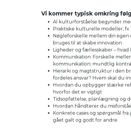
Vi kommer typisk omkring føl
Al kulturforståelse begynder med
Praktiske kulturelle modeller, fx
Nøgleforskelle mellem din egen o
bruges til at skabe innovation
Ligheder og fællesskaber – hvad 
Kommunikation: Forskelle mellem 
kommunikation; mundtlig kontra 
Hierarki og magtstruktur i den b
fordeles ansvar? Hvem skal du invol
Hvordan du opbygger stærke relat
hvorfor det er vigtigt
Tidsopfattelse, planlægning og d
Hvordan håndterer du misforståel
Konkrete cases og spørgsmål fra 
gået galt og godt for andre