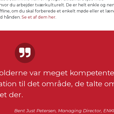
r, hvor du arbejder tværkulturelt. De er helt enkle og 
ffline, om du skal forberede et enkelt møde eller et læ
ved hånden.
Se et af dem her
.
holderne var meget kompetente
ation til det område, de talte o
et der.
Bent Just Petersen, Managing Director, EN