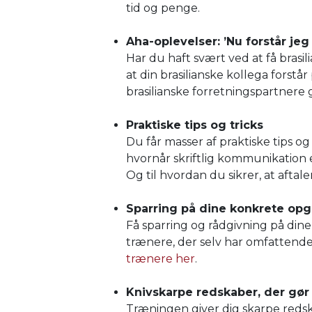
tid og penge.
Aha-oplevelser: ’Nu forstår jeg
Har du haft svært ved at få brasil
at din brasilianske kollega forst
brasilianske forretningspartnere 
Praktiske tips og tricks
Du får masser af praktiske tips og t
hvornår skriftlig kommunikation 
Og til hvordan du sikrer, at aftale
Sparring på dine konkrete op
Få sparring og rådgivning på dine
trænere, der selv har omfattende
trænere her
.
Knivskarpe redskaber, der gør 
Træningen giver dig skarpe redsk