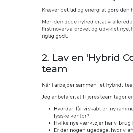
Kræver det tid og energi at gøre den h
Men den gode nyhed er, at vi allerede 
firstmovers afprøvet og udviklet nye,
rigtig godt.
2. Lav en 'Hybrid C
team
Når I arbejder sammen i et hybridt tea
Jeg anbefaler, at I i jeres team tager
Hvordan får vi skabt en ny ramme
fysiske kontor?
Hvilke nye værktøjer har vi brug
Er der nogen ugedage, hvor vi afta