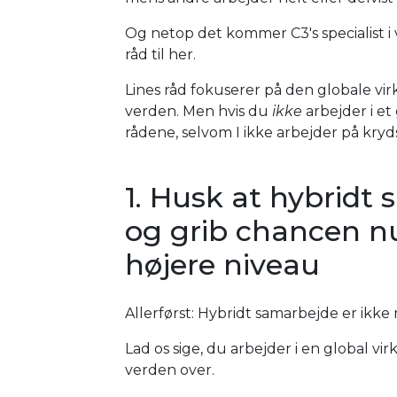
Og netop det kommer C3's specialist i 
råd til her.
Lines råd fokuserer på den globale 
verden. Men hvis du
ikke
arbejder i et
rådene, selvom I ikke arbejder på kry
1. Husk at hybridt
og grib chancen nu 
højere niveau
Allerførst: Hybridt samarbejde er ikke n
Lad os sige, du arbejder i en global 
verden over.