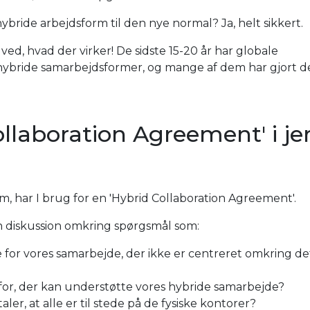
ybride arbejdsform til den nye normal? Ja, helt sikkert.
ved, hvad der virker! De sidste 15-20 år har globale
 hybride samarbejdsformer, og mange af dem har gjort d
ollaboration Agreement' i je
m, har I brug for en 'Hybrid Collaboration Agreement'.
 en diskussion omkring spørgsmål som:
 for vores samarbejde, der ikke er centreret omkring de
 for, der kan understøtte vores hybride samarbejde?
ler, at alle er til stede på de fysiske kontorer?