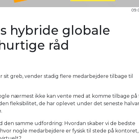
09.
es hybride globale
hurtige råd
sit greb, vender stadig flere medarbejdere tilbage til
ogle nærmest ikke kan vente med at komme tilbage på 
den fleksibilitet, de har oplevet under det seneste halv
.
ed den samme udfordring: Hvordan skaber vi de bedste
hvor nogle medarbejdere er fysisk til stede på kontoret,
virtuelt?