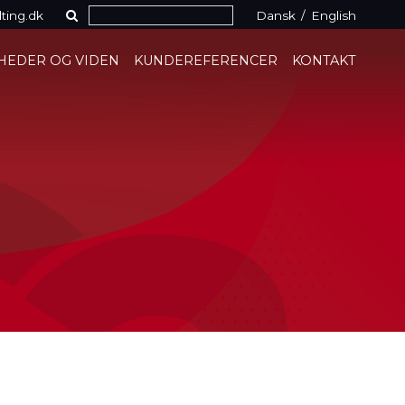
ting.dk
Dansk
/
English
HEDER OG VIDEN
KUNDEREFERENCER
KONTAKT